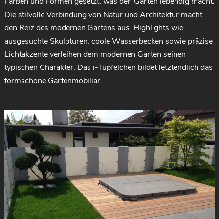
Farben und Formen gesetzt, was den Garten lebendig macht.
Die stilvolle Verbindung von Natur und Architektur macht
den Reiz des modernen Gartens aus. Highlights wie
ausgesuchte Skulpturen, coole Wasserbecken sowie präzise
Lichtakzente verleihen dem modernen Garten seinen
typischen Charakter. Das i-Tüpfelchen bildet letztendlich das
formschöne Gartenmobiliar.