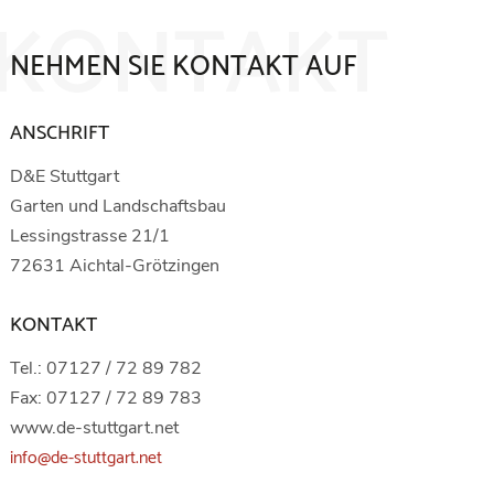
KONTAKT
NEHMEN SIE KONTAKT AUF
ANSCHRIFT
D&E Stuttgart
Garten und Landschaftsbau
Lessingstrasse 21/1
72631 Aichtal-Grötzingen
KONTAKT
Tel.: 07127 / 72 89 782
Fax: 07127 / 72 89 783
www.de-stuttgart.net
info@de-stuttgart.net