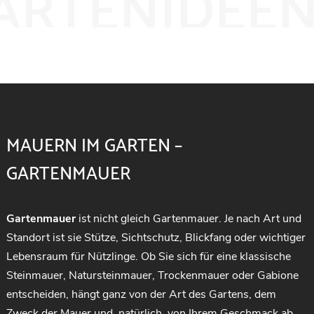
ARTENIDEE
MAUERN IM GARTEN –
GARTENMAUER
Gartenmauer
ist nicht gleich Gartenmauer. Je nach Art und
Standort ist sie Stütze, Sichtschutz, Blickfang oder wichtiger
Lebensraum für Nützlinge. Ob Sie sich für eine klassische
Steinmauer, Natursteinmauer, Trockenmauer oder Gabione
entscheiden, hängt ganz von der Art des Gartens, dem
Zweck der Mauer und, natürlich, von Ihrem Geschmack ab.