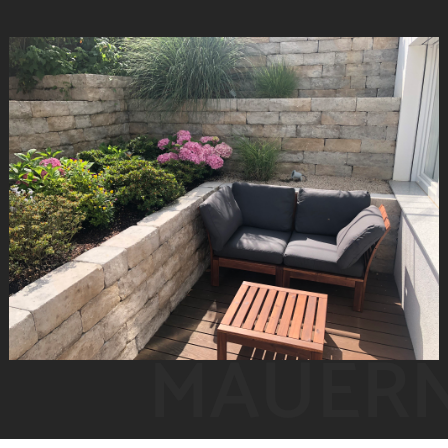
MAUER