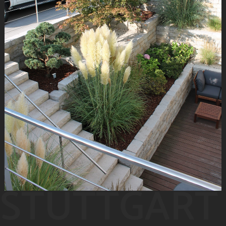
D&E
STUTTGART